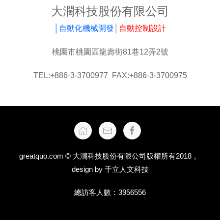
大濶科技股份有限公司
│自動化機械開發
│
自動控制設計
桃園市桃園區龍壽街81巷12弄2號
TEL:+886-3-3700977 FAX:+886-3-3700975
greatquo.com © 大濶科技股份有限公司版權所有2018 。
design by
千立人文科技
總訪客人數：
3956556