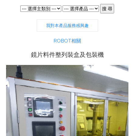
我對本產品服務感興趣
ROBOT相關
鏡片料件整列裝盒及包裝機