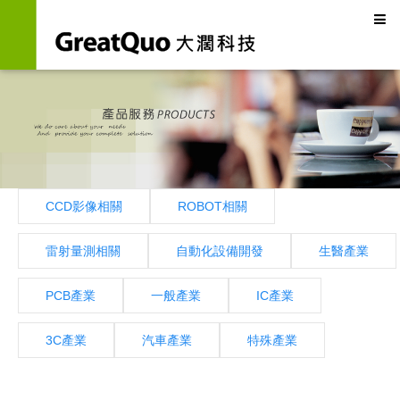
CCD影像相關
ROBOT相關
雷射量測相關
自動化設備開發
生醫產業
PCB產業
一般產業
IC產業
3C產業
汽車產業
特殊產業